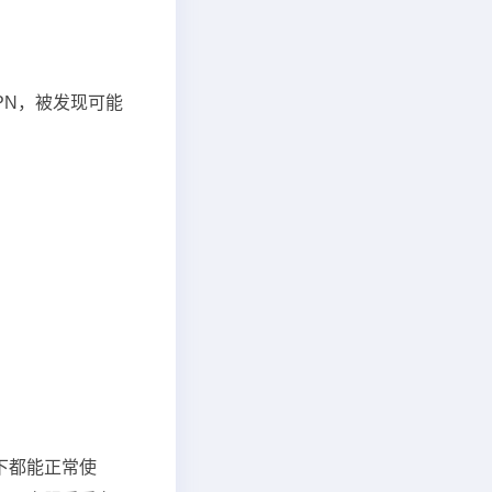
PN，被发现可能
络下都能正常使