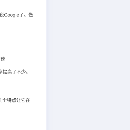
Google了。做
掉速
习效率提高了不少。
的几个特点让它在