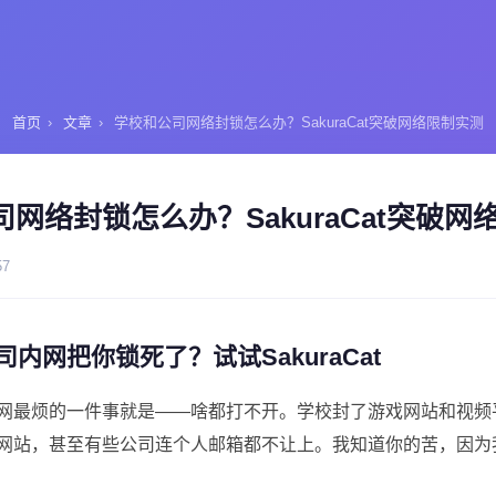
首页
›
文章
›
学校和公司网络封锁怎么办？SakuraCat突破网络限制实测
网络封锁怎么办？SakuraCat突破网
57
内网把你锁死了？试试SakuraCat
网最烦的一件事就是——啥都打不开。学校封了游戏网站和视频
网站，甚至有些公司连个人邮箱都不让上。我知道你的苦，因为