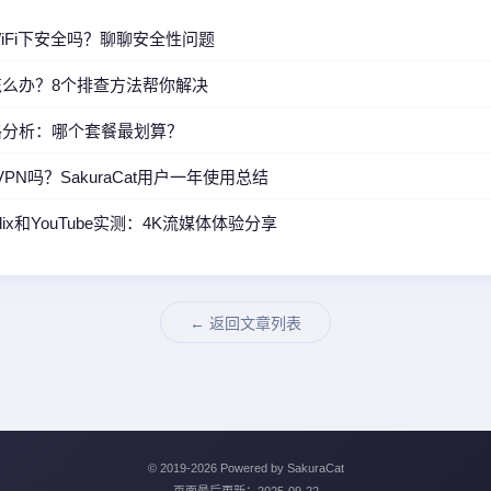
共WiFi下安全吗？聊聊安全性问题
不上怎么办？8个排查方法帮你解决
餐价格分析：哪个套餐最划算？
VPN吗？SakuraCat用户一年使用总结
etflix和YouTube实测：4K流媒体体验分享
← 返回文章列表
© 2019-
2026 Powered by SakuraCat