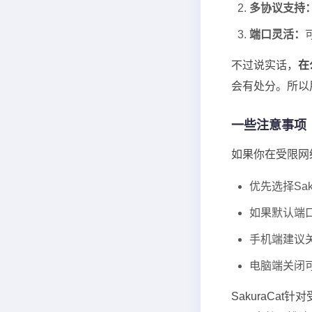
多协议支持
端口灵活：
不过说实话，
在
会有处分。所以
一些注意事项
如果你在受限网络
优先选择Sak
如果默认端
手机端建议关
电脑端关闭
SakuraCa