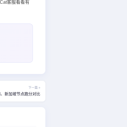
Cat客服看看有
下一篇 »
美国、新加坡节点跑分对比