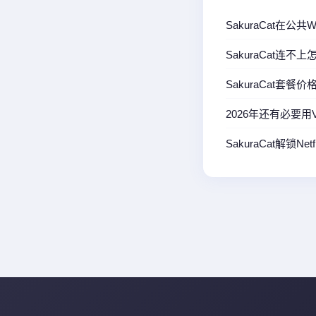
SakuraCat在公
SakuraCat连
SakuraCat套
2026年还有必要用
SakuraCat解锁N