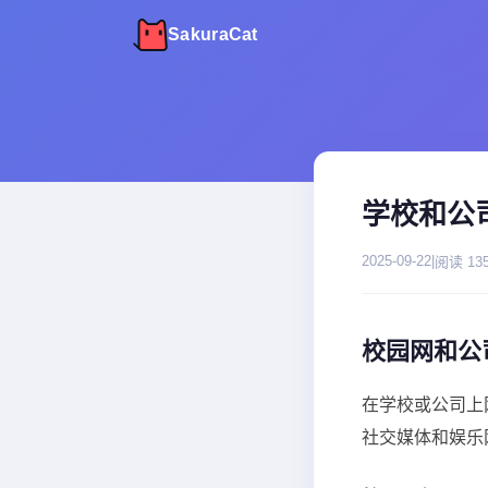
SakuraCat
学校和公司
2025-09-22
|
阅读 13
校园网和公司
在学校或公司上
社交媒体和娱乐