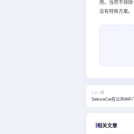
用。当然不排除
没有特殊方案。
« 上一篇
SakuraCat在公共W
相关文章