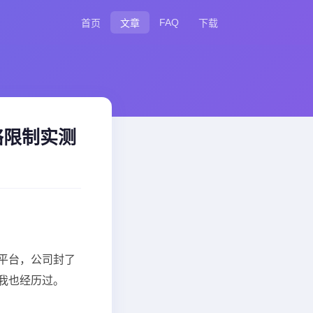
FAQ
首页
文章
下载
络限制实测
平台，公司封了
我也经历过。