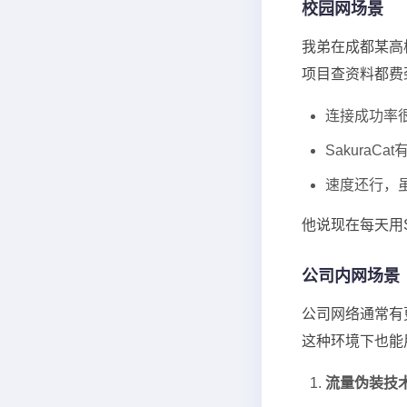
校园网场景
我弟在成都某高校
项目查资料都费劲
连接成功率
Sakura
速度还行，虽
他说现在每天用Sa
公司内网场景
公司网络通常有
这种环境下也能
流量伪装技