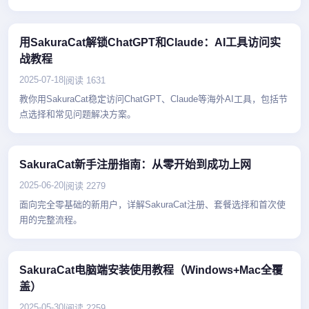
用SakuraCat解锁ChatGPT和Claude：AI工具访问实
战教程
2025-07-18
|
阅读 1631
教你用SakuraCat稳定访问ChatGPT、Claude等海外AI工具，包括节
点选择和常见问题解决方案。
SakuraCat新手注册指南：从零开始到成功上网
2025-06-20
|
阅读 2279
面向完全零基础的新用户，详解SakuraCat注册、套餐选择和首次使
用的完整流程。
SakuraCat电脑端安装使用教程（Windows+Mac全覆
盖）
2025-05-30
|
阅读 2259