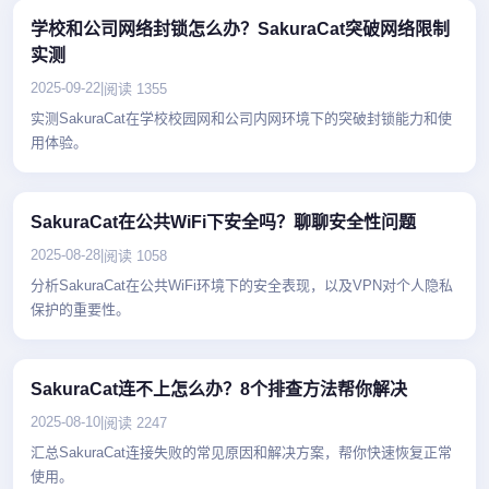
学校和公司网络封锁怎么办？SakuraCat突破网络限制
实测
2025-09-22
|
阅读 1355
实测SakuraCat在学校校园网和公司内网环境下的突破封锁能力和使
用体验。
SakuraCat在公共WiFi下安全吗？聊聊安全性问题
2025-08-28
|
阅读 1058
分析SakuraCat在公共WiFi环境下的安全表现，以及VPN对个人隐私
保护的重要性。
SakuraCat连不上怎么办？8个排查方法帮你解决
2025-08-10
|
阅读 2247
汇总SakuraCat连接失败的常见原因和解决方案，帮你快速恢复正常
使用。