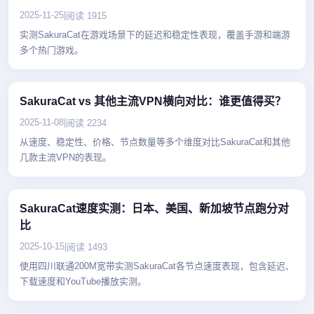
2025-11-25
|
阅读 1915
实测SakuraCat在游戏场景下的延迟和稳定性表现，覆盖手游和端游
多个热门游戏。
SakuraCat vs 其他主流VPN横向对比：谁更值得买？
2025-11-08
|
阅读 2234
从速度、稳定性、价格、节点数量等多个维度对比SakuraCat和其他
几款主流VPN的表现。
SakuraCat速度实测：日本、美国、新加坡节点跑分对
比
2025-10-15
|
阅读 1493
使用四川联通200M宽带实测SakuraCat各节点速度表现，包含延迟、
下载速度和YouTube播放实测。