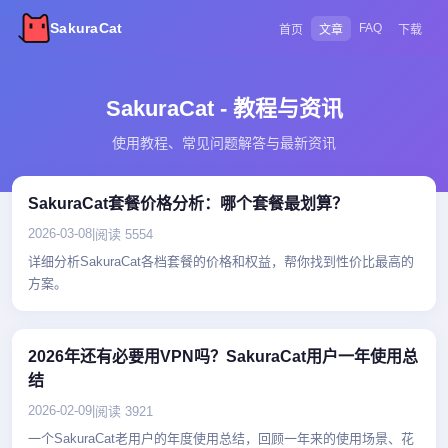
SakuraCat
FAQ
首页
文章
下载
SakuraCat - 教程与资讯
使用教程、常见问题解答与最新资讯
SakuraCat套餐价格分析：哪个套餐最划算？
2026-03-08
|
阅读 5554
详细分析SakuraCat各档套餐的价格和权益，帮你找到性价比最高的
方案。
2026年还有必要用VPN吗？SakuraCat用户一年使用总
结
2026-02-09
|
阅读 3921
一个SakuraCat老用户的年度使用总结，回顾一年来的使用场景、花